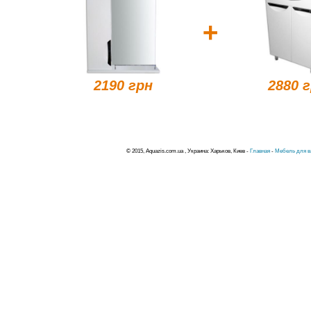
+
2190 грн
2880 
© 2015, Aquazis.com.ua , Украина: Харьков, Киев -
Главная
-
Мебель для в