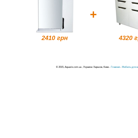
+
2410 грн
4320 
© 2015, Aquazis.com.ua , Украина: Харьков, Киев -
Главная
-
Мебель для в