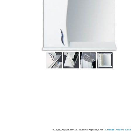
© 2015, Aquazis.com.ua , Украина: Харьков, Киев -
Главная
-
Мебель для в