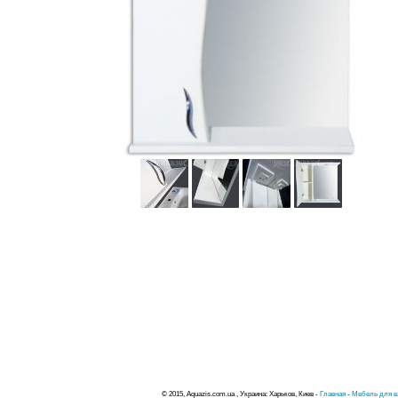
© 2015, Aquazis.com.ua , Украина: Харьков, Киев -
Главная
-
Мебель для в