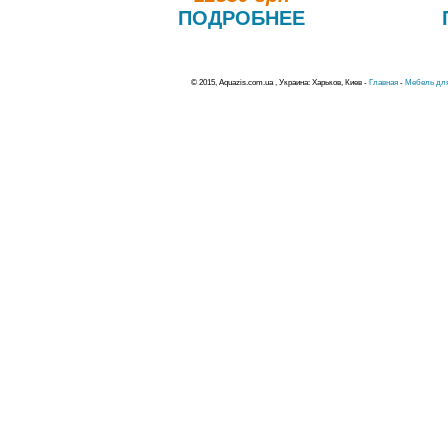
ПОДРОБНЕЕ
© 2015, Aquazis.com.ua , Украина: Харьков, Киев -
Главная
-
Мебель для