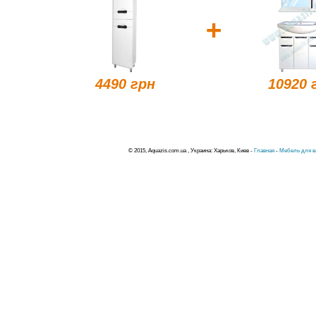
+
4490 грн
10920 
© 2015, Aquazis.com.ua , Украина: Харьков, Киев -
Главная
-
Мебель для в