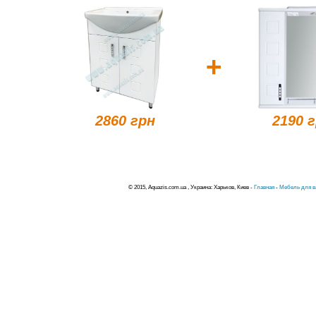
+
2860 грн
2190 
© 2015, Aquazis.com.ua , Украина: Харьков, Киев -
Главная
-
Мебель для в