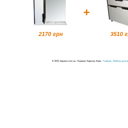
+
2170 грн
3510 
© 2015, Aquazis.com.ua , Украина: Харьков, Киев -
Главная
-
Мебель для в